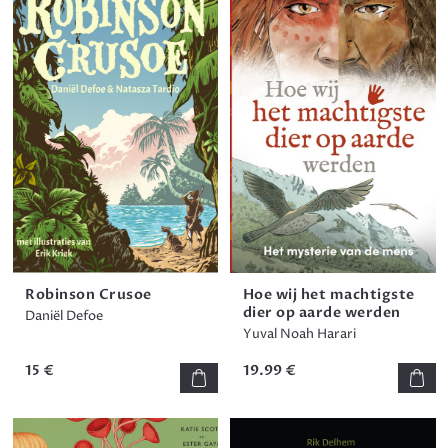
Robinson Crusoe
Hoe wij het machtigste
dier op aarde werden
Daniël Defoe
Yuval Noah Harari
15 €
19.99 €