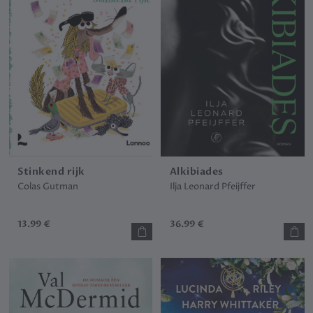
Stinkend rijk
Alkibiades
Colas Gutman
Ilja Leonard Pfeijffer
13.99 €
36.99 €