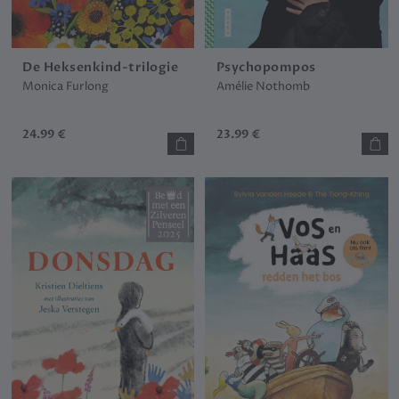
De Heksenkind-trilogie
Psychopompos
Monica Furlong
Amélie Nothomb
24.99 €
23.99 €