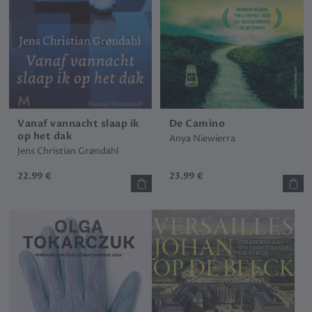
Vanaf vannacht slaap ik
De Camino
op het dak
Anya Niewierra
Jens Christian Grøndahl
22.99 €
23.99 €