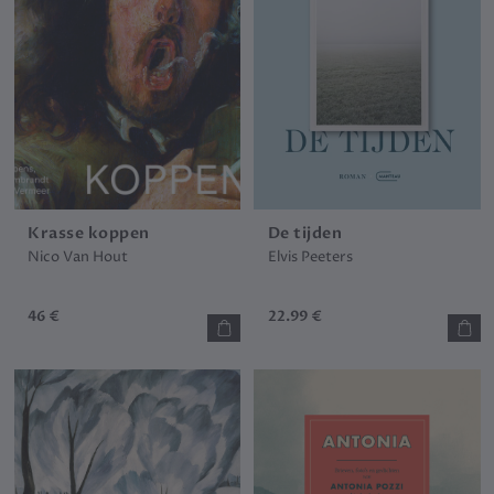
Krasse koppen
De tijden
Nico Van Hout
Elvis Peeters
46 €
22.99 €