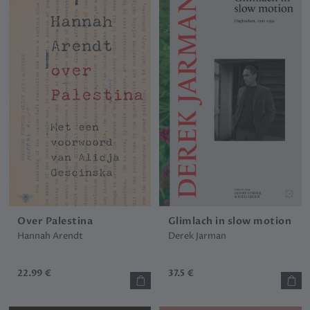
Over Palestina
Glimlach in slow motion
Hannah Arendt
Derek Jarman
22.99 €
37.5 €