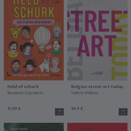
Held of schurk
Belgian street art today
Benjamin Goyvaerts
Valérie Willems
15.99 €
49.9 €