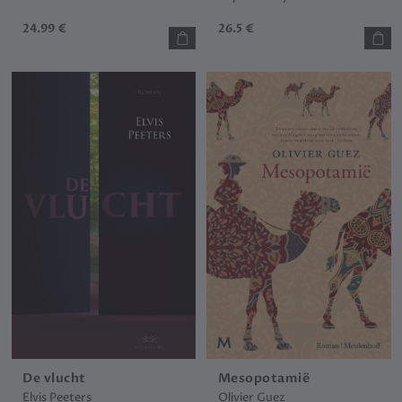
24.99 €
26.5 €
De vlucht
Mesopotamië
Elvis Peeters
Olivier Guez