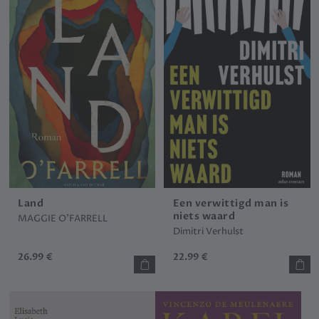
Land
Een verwittigd man is
niets waard
MAGGIE O'FARRELL
Dimitri Verhulst
26.99 €
22.99 €