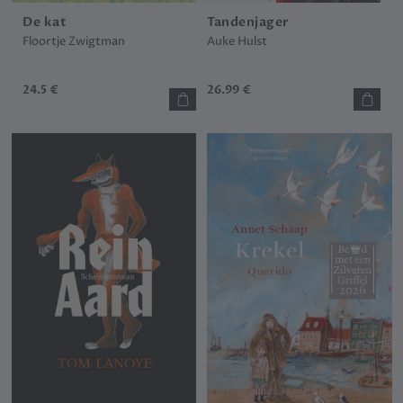
De kat
Tandenjager
Floortje Zwigtman
Auke Hulst
24.5 €
26.99 €