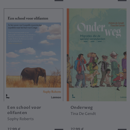
Een school voor
Onderweg
olifanten
Tina De Gendt
Sophy Roberts
27.99 €
27.99 €