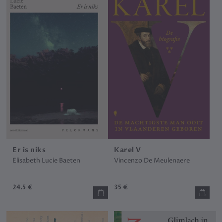
Er is niks
Karel V
Elisabeth Lucie Baeten
Vincenzo De Meulenaere
24.5 €
35 €