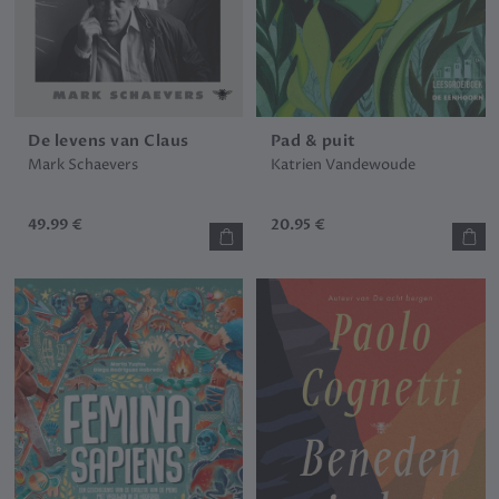
De levens van Claus
Pad & puit
Mark Schaevers
Katrien Vandewoude
49.99 €
20.95 €