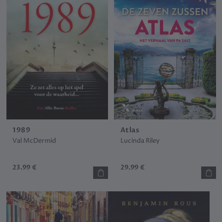
1989
Atlas
Val McDermid
Lucinda Riley
23.99 €
29.99 €