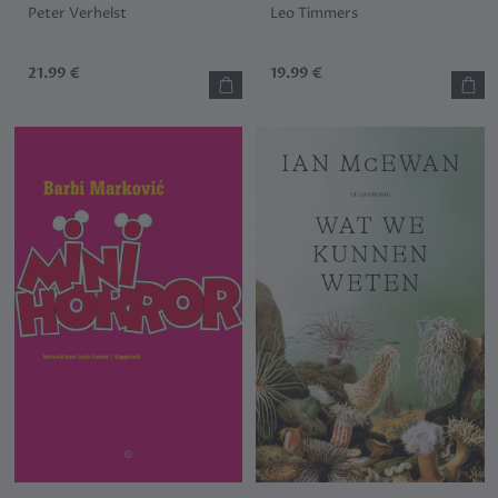
Peter Verhelst
Leo Timmers
21.99 €
19.99 €