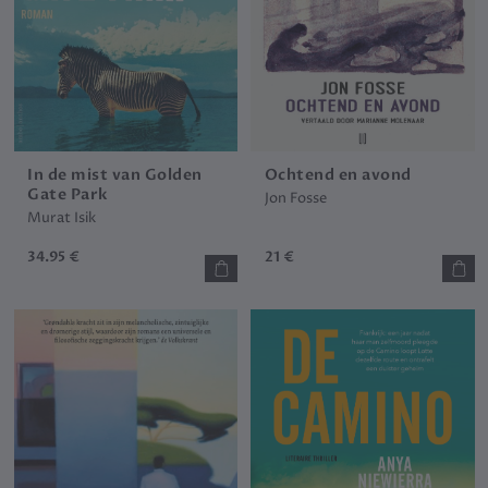
In de mist van Golden
Ochtend en avond
Gate Park
Jon Fosse
Murat Isik
34.95 €
21 €