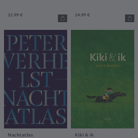
22.99 €
24.99 €
Nachtatlas
Kiki & ik