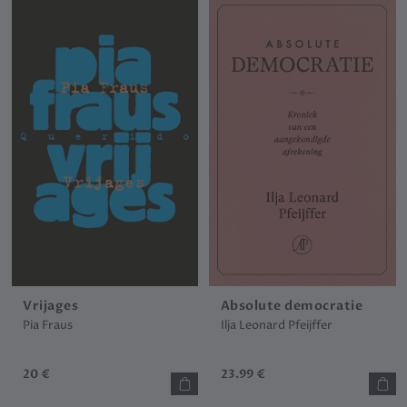
Vrijages
Absolute democratie
Pia Fraus
Ilja Leonard Pfeijffer
20 €
23.99 €