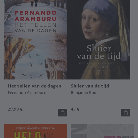
Het tellen van de dagen
Sluier van de tijd
Fernando Aramburu
Benjamin Rous
29.99 €
45 €