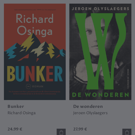
Bunker
De wonderen
Richard Osinga
Jeroen Olyslaegers
24.99 €
27.99 €