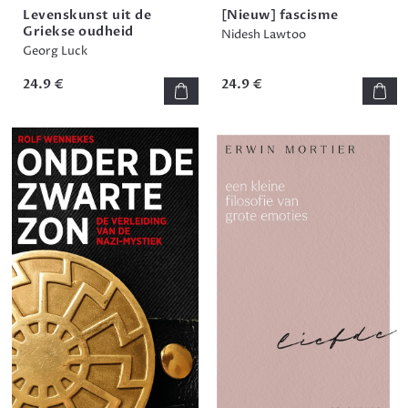
Levenskunst uit de
[Nieuw] fascisme
Griekse oudheid
Nidesh Lawtoo
Georg Luck
24.9 €
24.9 €