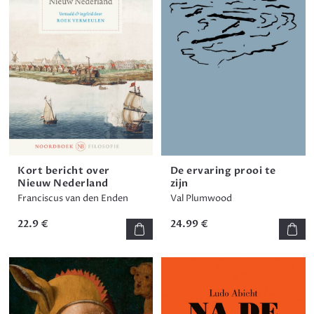
Kort bericht over
De ervaring prooi te
Nieuw Nederland
zijn
Franciscus van den Enden
Val Plumwood
22.9 €
24.99 €