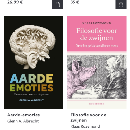
26.99 €
35 €
Aarde-emoties
Filosofie voor de
zwijnen
Glenn A. Albrecht
Klaas Rozemond