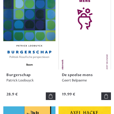
Burgerschap
De speelse mens
Patrick Loobuyck
Geert Belpaeme
28.9 €
19.99 €