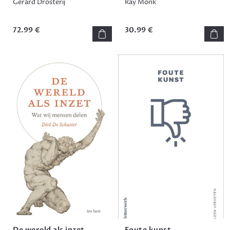
Gerard Drosterij
Ray Monk
72.99 €
30.99 €
De wereld als inzet
Foute kunst