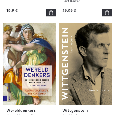
Bert Keizer
19.9 €
29.99 €
Werelddenkers
Wittgenstein