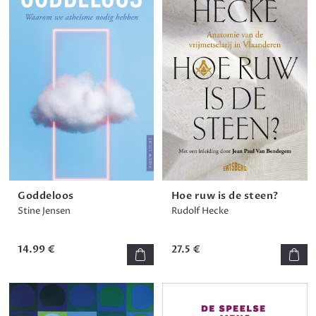
Goddeloos
Hoe ruw is de steen?
Stine Jensen
Rudolf Hecke
14.99 €
27.5 €