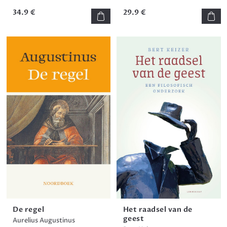
34.9 €
29.9 €
De regel
Het raadsel van de
geest
Aurelius Augustinus