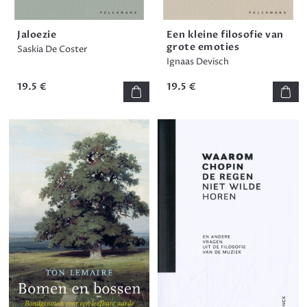
Jaloezie
Een kleine filosofie van
grote emoties
Saskia De Coster
Ignaas Devisch
19.5 €
19.5 €