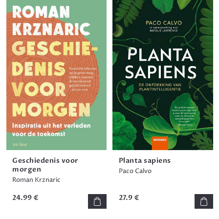
Geschiedenis voor
Planta sapiens
morgen
Paco Calvo
Roman Krznaric
24.99 €
27.9 €