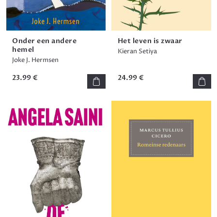
Onder een andere
Het leven is zwaar
hemel
Kieran Setiya
Joke J. Hermsen
23.99 €
24.99 €