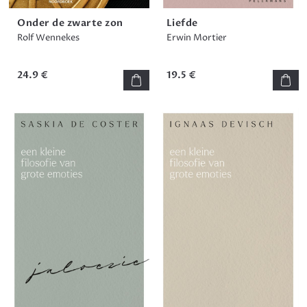
Onder de zwarte zon
Liefde
Rolf Wennekes
Erwin Mortier
24.9 €
19.5 €