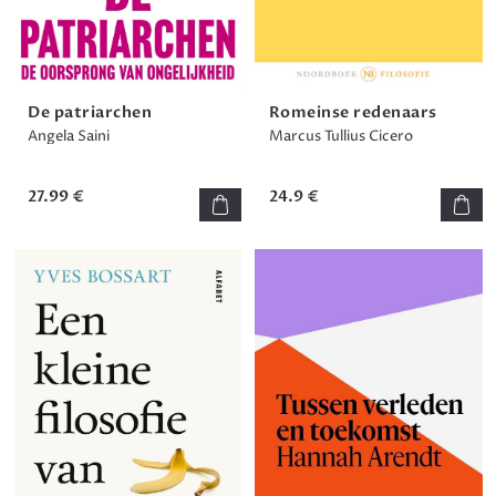
De patriarchen
Romeinse redenaars
Angela Saini
Marcus Tullius Cicero
27.99 €
24.9 €