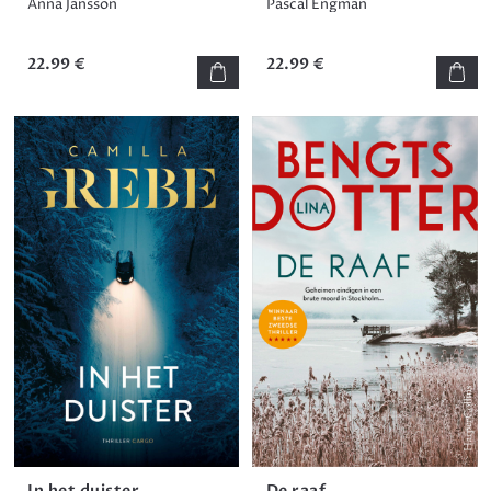
Anna Jansson
Pascal Engman
22.99 €
22.99 €
In het duister
De raaf