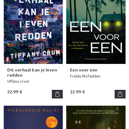
Dit verhaal kan je leven
Een voor een
redden
Freida McFadden
tiffany crum
22.99 €
22.99 €