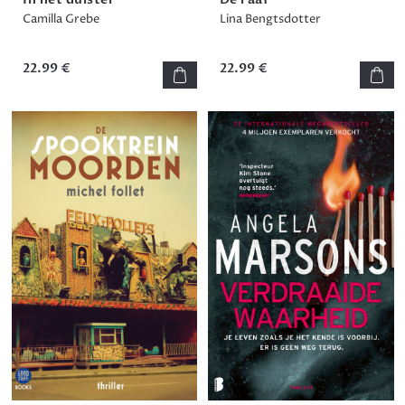
Camilla Grebe
Lina Bengtsdotter
22.99 €
22.99 €