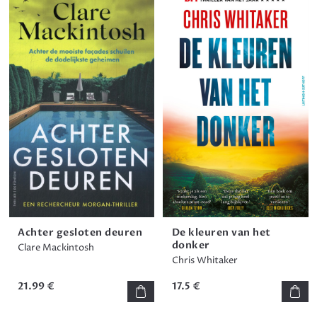
Achter gesloten deuren
De kleuren van het
donker
Clare Mackintosh
Chris Whitaker
21.99 €
17.5 €