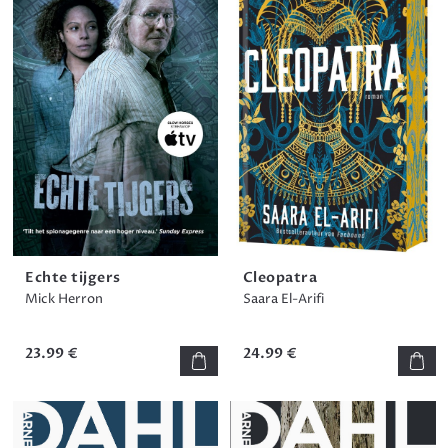
Echte tijgers
Cleopatra
Mick Herron
Saara El-Arifi
23.99 €
24.99 €