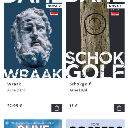
Wraak
Schokgolf
Arne Dahl
Arne Dahl
22.99 €
15 €