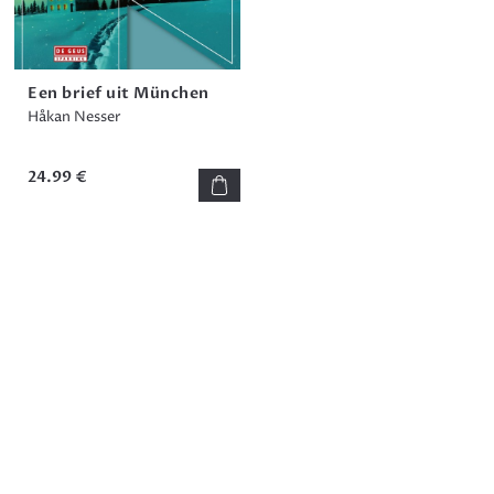
Een brief uit München
Håkan Nesser
24.99 €