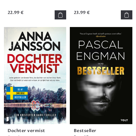
22.99 €
23.99 €
Dochter vermist
Bestseller