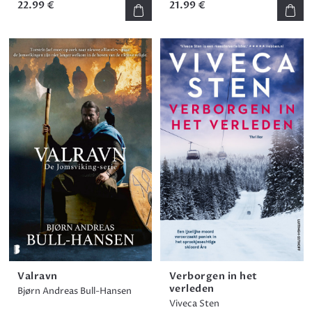
22.99 €
21.99 €
Valravn
Verborgen in het
verleden
Bjørn Andreas Bull-Hansen
Viveca Sten