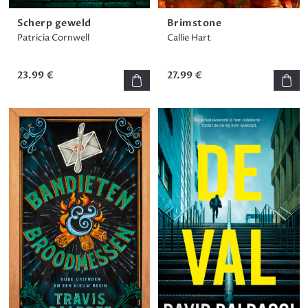
Scherp geweld
Brimstone
Patricia Cornwell
Callie Hart
23.99 €
27.99 €