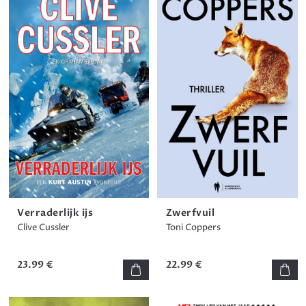
Verraderlijk ijs
Zwerfvuil
Clive Cussler
Toni Coppers
23.99 €
22.99 €