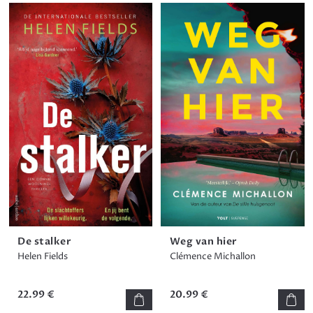
De stalker
Weg van hier
Helen Fields
Clémence Michallon
22.99 €
20.99 €