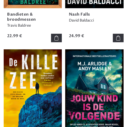
Bandieten &
Nash Falls
broodmessen
David Baldacci
Travis Baldree
22.99 €
24.99 €