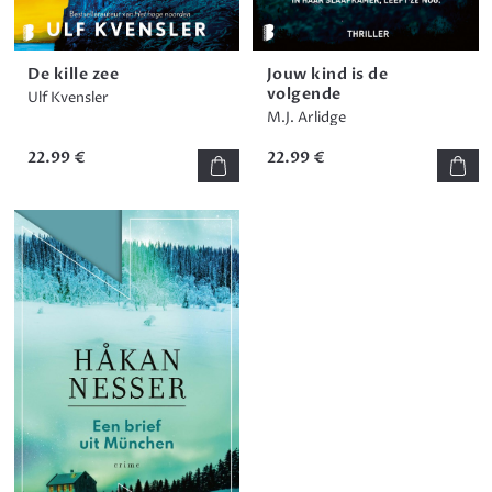
De kille zee
Jouw kind is de
volgende
Ulf Kvensler
M.J. Arlidge
22.99 €
22.99 €