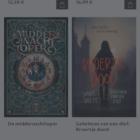
12,50 €
16,99 €
De middernachtloper
Geheimen van een dief:
Broertje dood