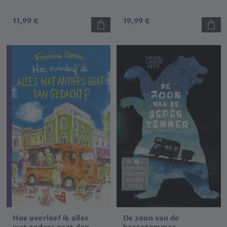
11,99 €
19,99 €
Hoe overleef ik alles
De zoon van de