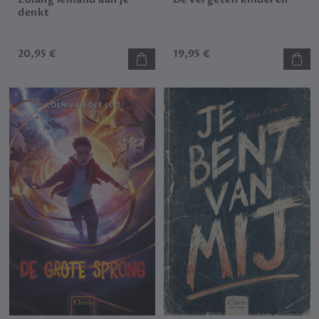
denkt
20,95 €
19,95 €