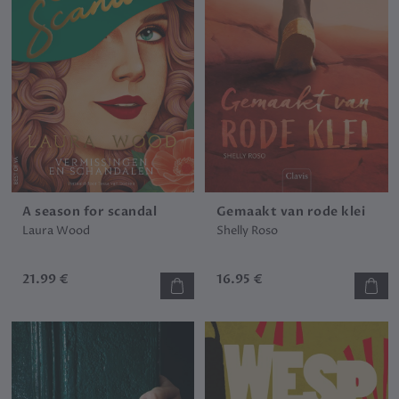
A season for scandal
Gemaakt van rode klei
Laura Wood
Shelly Roso
21.99 €
16.95 €