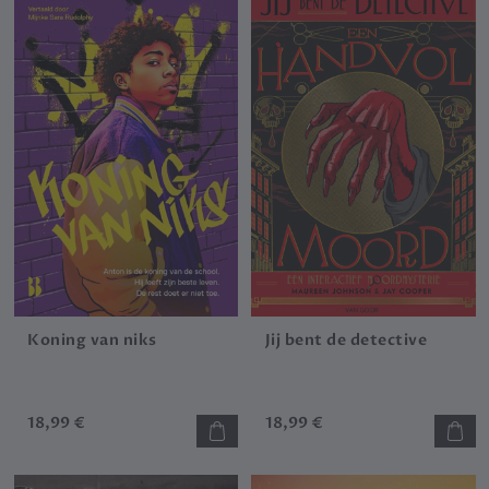
Koning van niks
Jij bent de detective
18,99 €
18,99 €