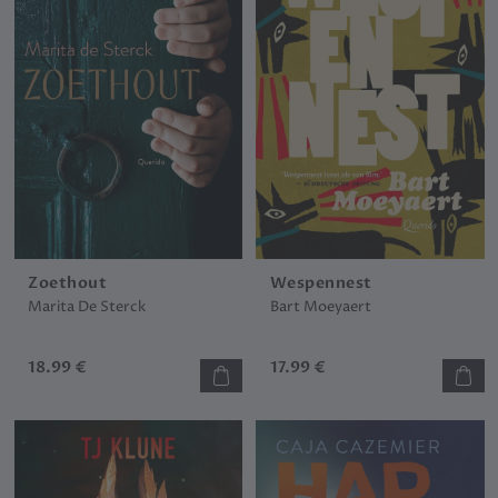
Zoethout
Wespennest
Marita De Sterck
Bart Moeyaert
18.99 €
17.99 €