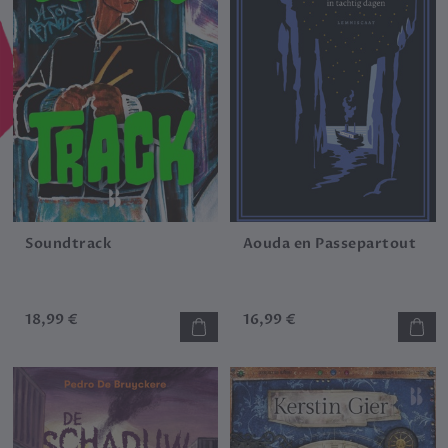
Soundtrack
Aouda en Passepartout
18,99 €
16,99 €