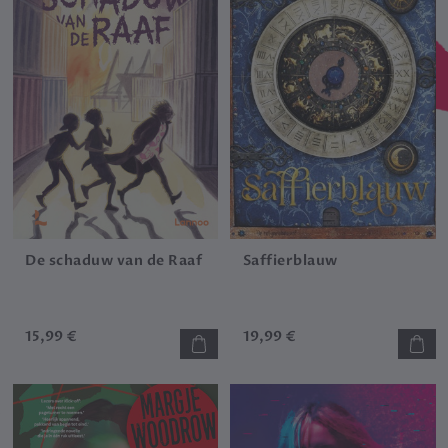
De schaduw van de Raaf
Saffierblauw
15,99 €
19,99 €