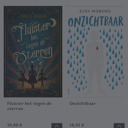
Fluister het tegen de
Onzichtbaar
sterren
19,99 €
18,95 €