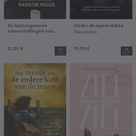
De buitengewone
Onder de oppervlakte
teleurstellingen van
Diana Urban
Leopold Berry
21,95 €
19.99 €