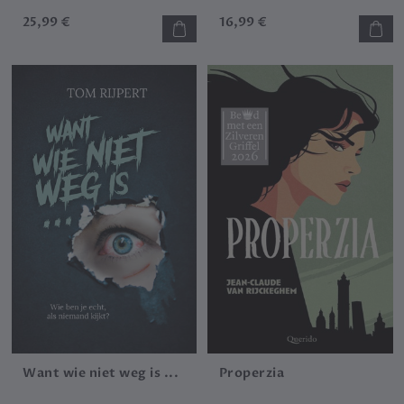
25,99 €
16,99 €
Want wie niet weg is ...
Properzia