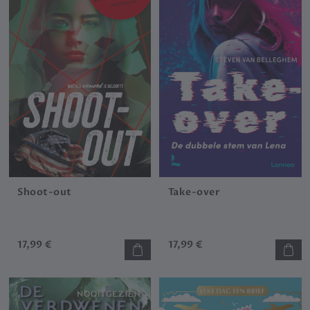
Shoot-out
Take-over
17,99 €
17,99 €