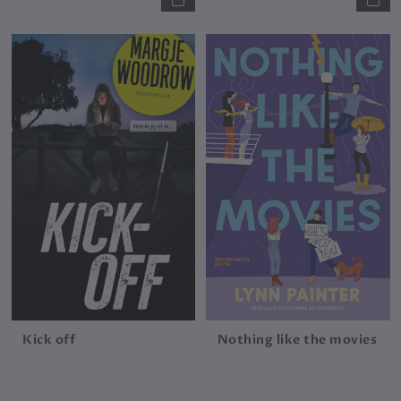
Kick off
Nothing like the movies