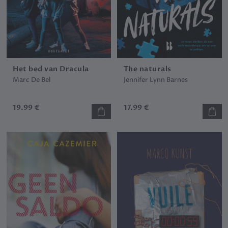
Het bed van Dracula
The naturals
Marc De Bel
Jennifer Lynn Barnes
19.99 €
17.99 €