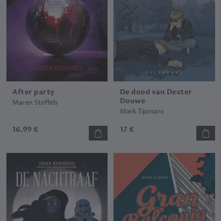
After party
De dood van Dexter
Douwe
Maren Stoffels
Mark Tijsmans
16.99 €
17 €