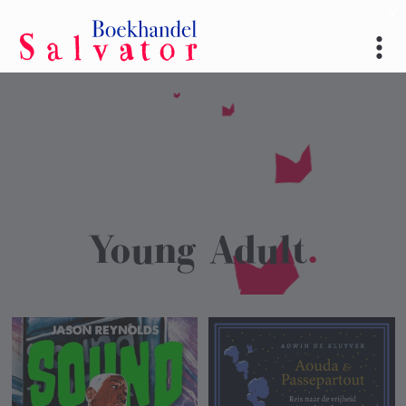
Young Adult