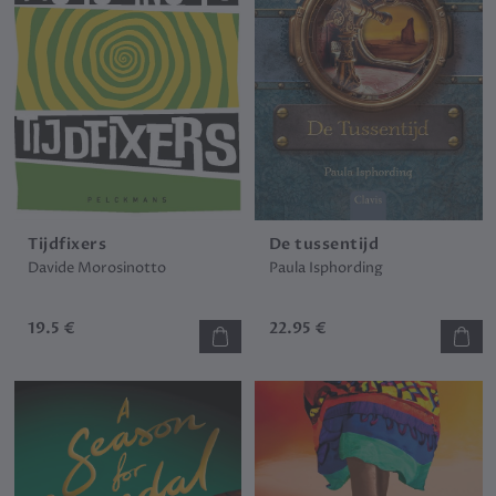
Tijdfixers
De tussentijd
Davide Morosinotto
Paula Isphording
19.5 €
22.95 €