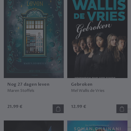
Nog 27 dagen leven
Gebroken
Maren Stoffels
Mel Wallis de Vries
21.99 €
12.99 €