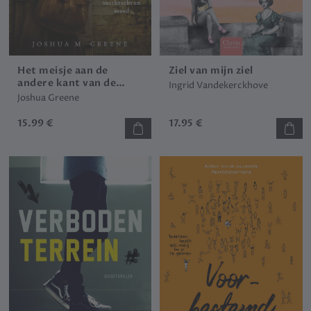
Het meisje aan de
Ziel van mijn ziel
andere kant van de
Ingrid Vandekerckhove
muur
Joshua Greene
15.99 €
17.95 €