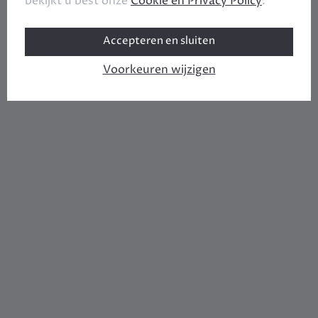
bekijkt u best onze
Cookie en Privacy Policy
.
Accepteren en sluiten
Voorkeuren wijzigen