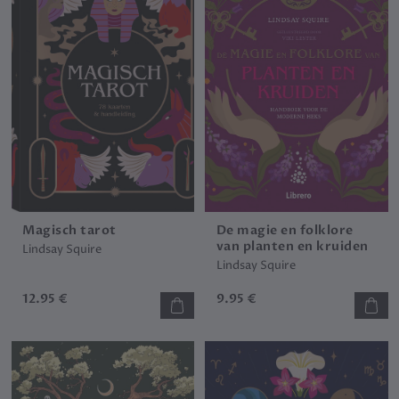
Magisch tarot
De magie en folklore
van planten en kruiden
Lindsay Squire
Lindsay Squire
12.95 €
9.95 €