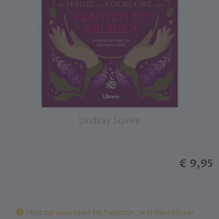
Lindsay Squire
€ 9,95
Niet op voorraad bij Salvator, wel bestelbaar