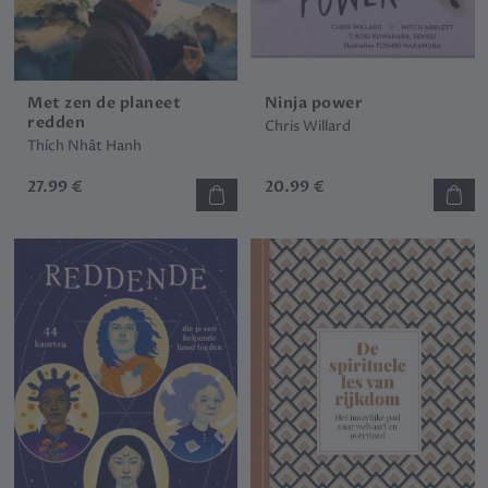
Met zen de planeet
Ninja power
redden
Chris Willard
Thích Nhât Hanh
27.99 €
20.99 €