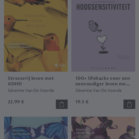
Stressvrij leven met
100+ lifehacks voor een
ADHD
eenvoudiger leven met
hoogsensitiviteit
Séverine Van De Voorde
Séverine Van De Voorde
22.99 €
19.5 €