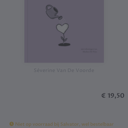
Séverine Van De Voorde
€ 19,50
Niet op voorraad bij Salvator, wel bestelbaar