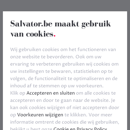
Salvator.be maakt gebruik
van cookies
.
Wij gebruiken cookies om het functioneren van
onze website te bevorderen. Ook om uw
ervaring te verbeteren gebruiken wij cookies om
uw instellingen te bewaren, statistieken op te
volgen, de functionaliteit te optimaliseren en de
inhoud af te stemmen op uw voorkeuren.
Klik op
Accepteren en sluiten
om alle cookies te
accepteren en door te gaan naar de website. Je
kan ook cookies wijzigen of niet accepteren door
op
Voorkeuren wijzigen
te klikken. Voor meer
informatie omtrent de cookies die wij gebruiken,
bekijkt u best onze
Cookie en Privacy Policy
.