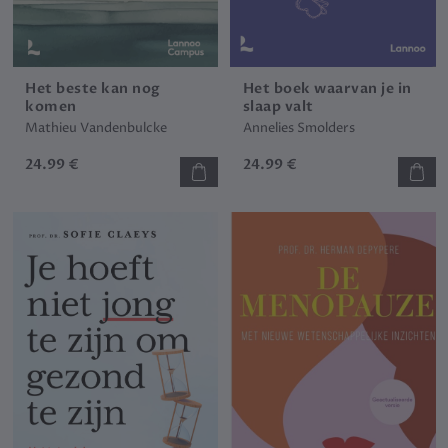
Het beste kan nog
Het boek waarvan je in
komen
slaap valt
Mathieu Vandenbulcke
Annelies Smolders
24.99 €
24.99 €