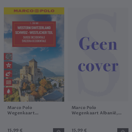
Marco Polo
Marco Polo
Wegenkaart
Wegenkaart Albanië,
Zwitserland-West
Noord-Macedonië
15.99 €
15.99 €