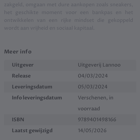
zakgeld, omgaan met dure aankopen zoals sneakers,
het geschikte moment voor een bankpas en het
ontwikkelen van een rijke mindset die gekoppeld
wordt aan vrijheid en sociaal kapitaal.
Meer info
Uitgever
Uitgeverij Lannoo
Release
04/03/2024
Leveringsdatum
05/03/2024
Info leveringsdatum
Verschenen, in
voorraad
ISBN
9789401498166
Laatst gewijzigd
14/05/2026