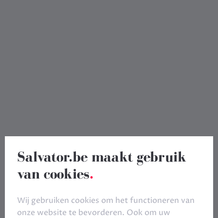
Salvator.be maakt gebruik
van cookies
.
Wij gebruiken cookies om het functioneren van
onze website te bevorderen. Ook om uw