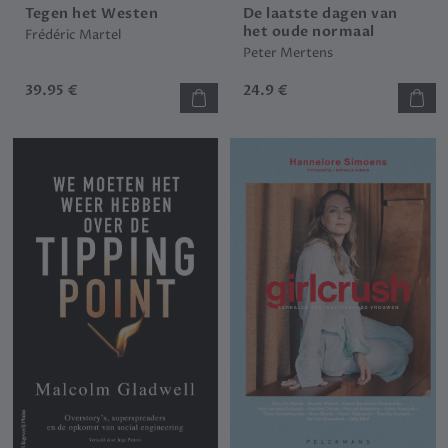
Tegen het Westen
De laatste dagen van
het oude normaal
Frédéric Martel
Peter Mertens
39.95 €
24.9 €