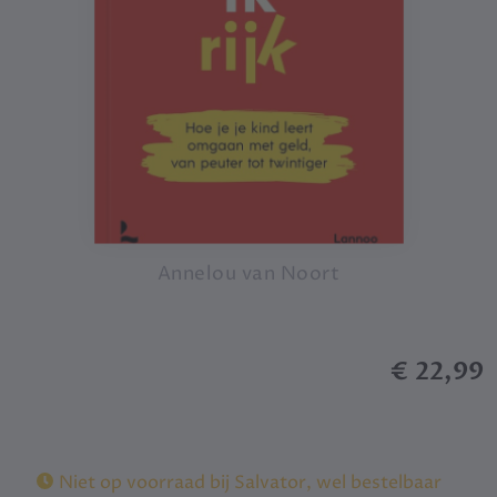
Annelou van Noort
€ 22,99
Niet op voorraad bij Salvator, wel bestelbaar