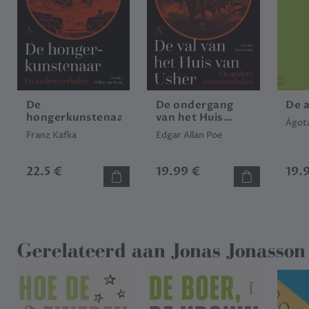
De
De ondergang
De 
hongerkunstenaar
van het Huis
Ágota
Usher
Franz Kafka
Edgar Allan Poe
22.5 €
19.99 €
19.
Gerelateerd aan
Jonas Jonasson