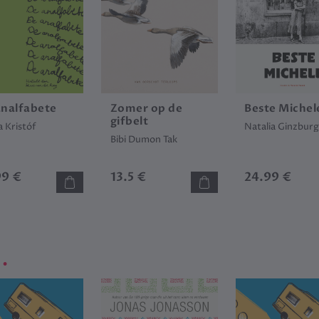
analfabete
Zomer op de
Beste Michel
gifbelt
 Kristóf
Natalia Ginzbur
Bibi Dumon Tak
99 €
13.5 €
24.99 €
.