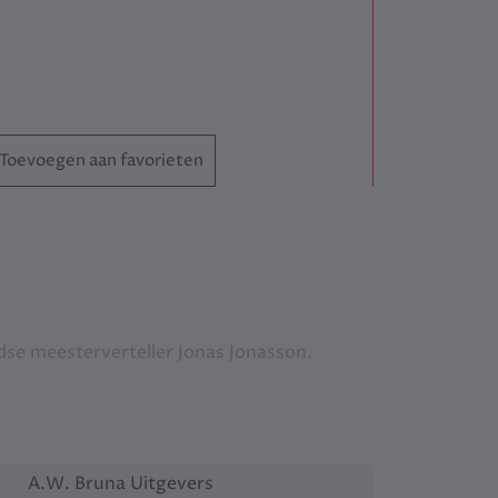
Toevoegen aan favorieten
se meesterverteller Jonas Jonasson.
A.W. Bruna Uitgevers