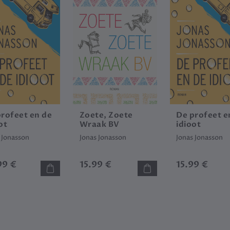
profeet en de
Zoete, Zoete
De profeet e
ot
Wraak BV
idioot
 Jonasson
Jonas Jonasson
Jonas Jonasson
99 €
15.99 €
15.99 €