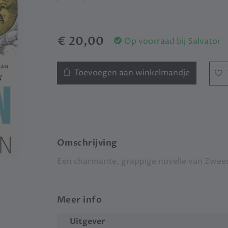
€ 20,00
Op voorraad bij Salvator
Toevoegen aan winkelmandje
Omschrijving
Een charmante, grappige novelle van Zweed
Meer info
Uitgever