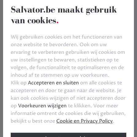
Salvator.be maakt gebruik
van cookies
.
Wij gebruiken cookies om het functioneren van
onze website te bevorderen. Ook om uw
ervaring te verbeteren gebruiken wij cookies om
uw instellingen te bewaren, statistieken op te
volgen, de functionaliteit te optimaliseren en de
inhoud af te stemmen op uw voorkeuren.
Klik op
Accepteren en sluiten
om alle cookies te
accepteren en door te gaan naar de website. Je
kan ook cookies wijzigen of niet accepteren door
op
Voorkeuren wijzigen
te klikken. Voor meer
informatie omtrent de cookies die wij gebruiken,
bekijkt u best onze
Cookie en Privacy Policy
.