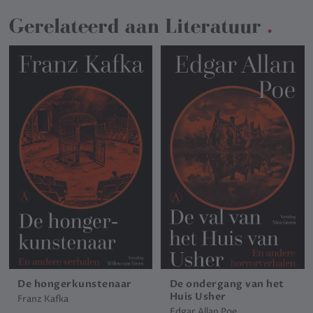
Gerelateerd aan
Literatuur
.
De hongerkunstenaar
De ondergang van het
Huis Usher
Franz Kafka
Edgar Allan Poe