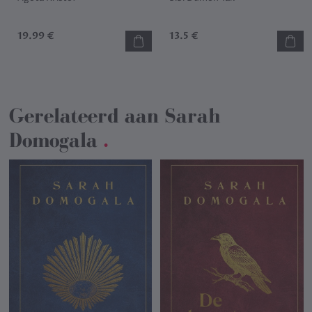
19.99 €
13.5 €
Gerelateerd aan
Sarah
Domogala
.