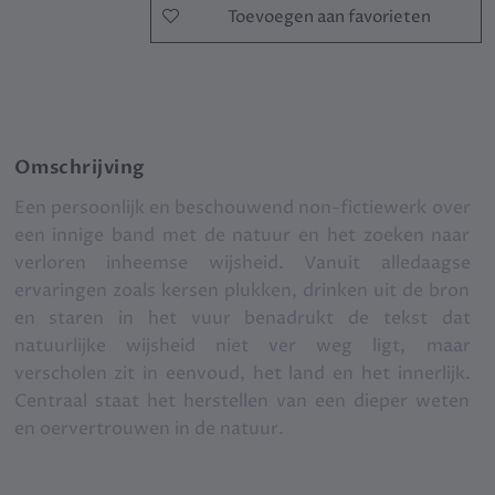
Toevoegen aan favorieten
Omschrijving
Een persoonlijk en beschouwend non-fictiewerk over
een innige band met de natuur en het zoeken naar
verloren inheemse wijsheid. Vanuit alledaagse
ervaringen zoals kersen plukken, drinken uit de bron
en staren in het vuur benadrukt de tekst dat
natuurlijke wijsheid niet ver weg ligt, maar
verscholen zit in eenvoud, het land en het innerlijk.
Centraal staat het herstellen van een dieper weten
en oervertrouwen in de natuur.