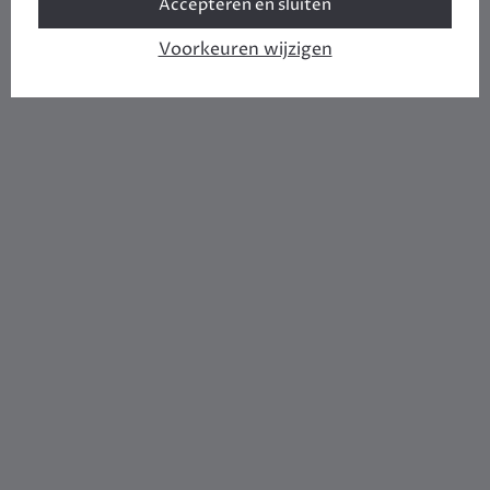
Accepteren en sluiten
Voorkeuren wijzigen