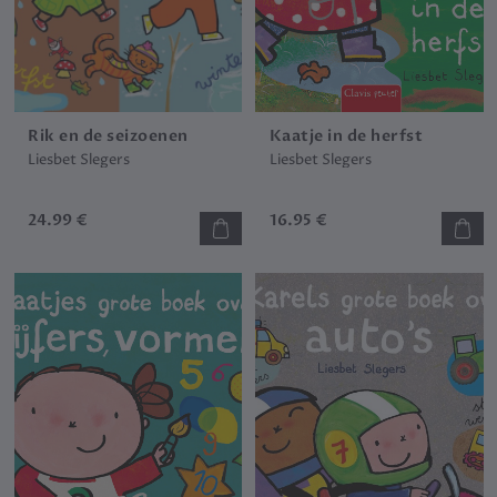
Rik en de seizoenen
Kaatje in de herfst
Liesbet Slegers
Liesbet Slegers
24.99 €
16.95 €