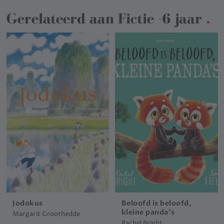
Gerelateerd aan
Fictie -6 jaar
.
Jodokus
Beloofd is beloofd,
kleine panda's
Margarit Groothedde
Rachel Bright