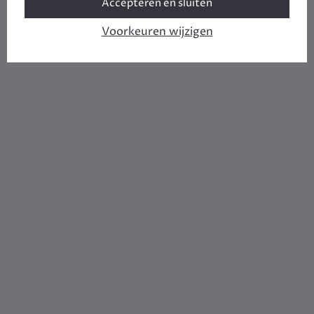
Accepteren en sluiten
Voorkeuren wijzigen