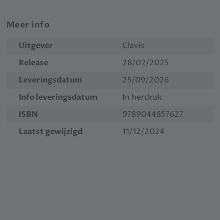
Meer info
Uitgever
Clavis
Release
28/02/2025
Leveringsdatum
25/09/2026
Info leveringsdatum
In herdruk
ISBN
9789044857627
Laatst gewijzigd
11/12/2024