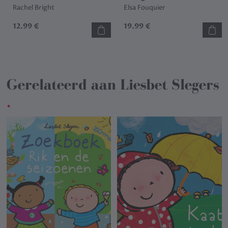
Rachel Bright
Elsa Fouquier
12.99 €
19.99 €
Gerelateerd aan
Liesbet Slegers
.