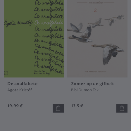
De analfabete
Zomer op de gifbelt
Ágota Kristóf
Bibi Dumon Tak
19.99 €
13.5 €