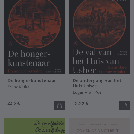
De hongerkunstenaar
De ondergang van het
Huis Usher
Franz Kafka
Edgar Allan Poe
22.5 €
19.99 €