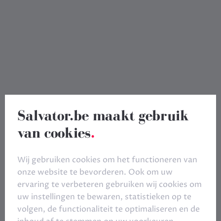
Salvator.be maakt gebruik
van cookies
.
Wij gebruiken cookies om het functioneren van
onze website te bevorderen. Ook om uw
ervaring te verbeteren gebruiken wij cookies om
uw instellingen te bewaren, statistieken op te
volgen, de functionaliteit te optimaliseren en de