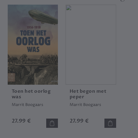
Toen het oorlog
Het begon met
was
peper
Marrit Boogaars
Marrit Boogaars
27.99 €
27.99 €