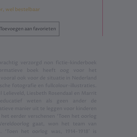
or, wel bestelbaar
Toevoegen aan favorieten
prachtig verzorgd non fictie-kinderboek
formatieve boek heeft oog voor het
 vooral ook voor de situatie in Nederland
sche fotografie en fullcolour-illustraties.
 Lelieveld, Liesbeth Rosendaal en Marrit
educatief weten als geen ander de
atieve manier uit te leggen voor kinderen
 het eerder verschenen ‘Toen het oorlog
Wereldoorlog gaat, won het team van
l. ‘Toen het oorlog was, 1914-1918’ is