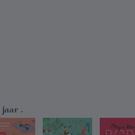
 jaar
.