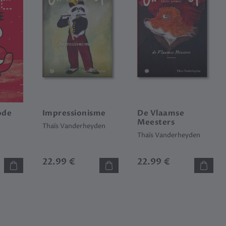
ode
Impressionisme
De Vlaamse
Meesters
Thaïs Vanderheyden
Thaïs Vanderheyden
22.99 €
22.99 €