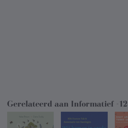
Gerelateerd aan
Informatief -12