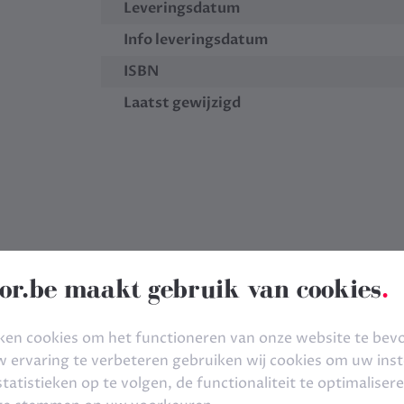
Leveringsdatum
Info leveringsdatum
ISBN
Laatst gewijzigd
or.be maakt gebruik van cookies
.
ken cookies om het functioneren van onze website te bev
ervaring te verbeteren gebruiken wij cookies om uw inste
tatistieken op te volgen, de functionaliteit te optimaliser