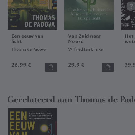
Een eeuw van
Van Zuid naar
Het
licht
Noord
wet
Thomas de Padova
Wilfried ten Brinke
26.99 €
29.9 €
39.
Gerelateerd aan
Thomas de Pad