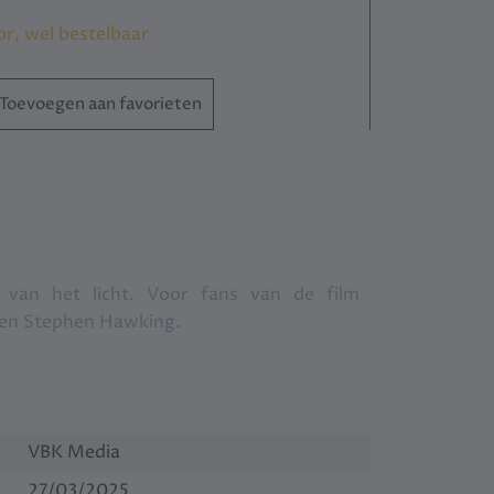
or, wel bestelbaar
Toevoegen aan favorieten
 van het licht. Voor fans van de film
 en Stephen Hawking.
VBK Media
27/03/2025