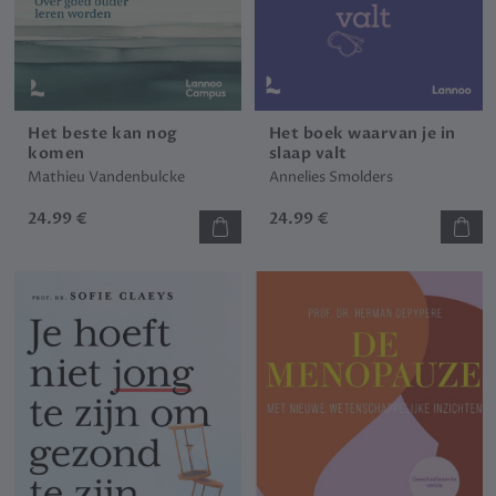
Het beste kan nog
Het boek waarvan je in
komen
slaap valt
Mathieu Vandenbulcke
Annelies Smolders
24.99 €
24.99 €