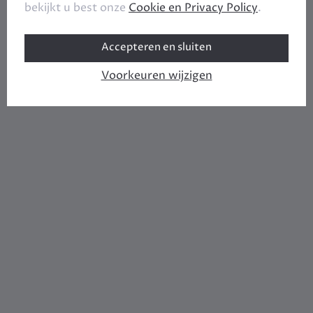
bekijkt u best onze
Cookie en Privacy Policy
.
Accepteren en sluiten
Voorkeuren wijzigen