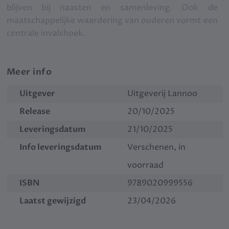
blijven bij naasten en samenleving. Ook de
maatschappelijke waardering van ouderen vormt een
centrale invalshoek.
Meer info
Uitgever
Uitgeverij Lannoo
Release
20/10/2025
Leveringsdatum
21/10/2025
Info leveringsdatum
Verschenen, in
voorraad
ISBN
9789020999556
Laatst gewijzigd
23/04/2026