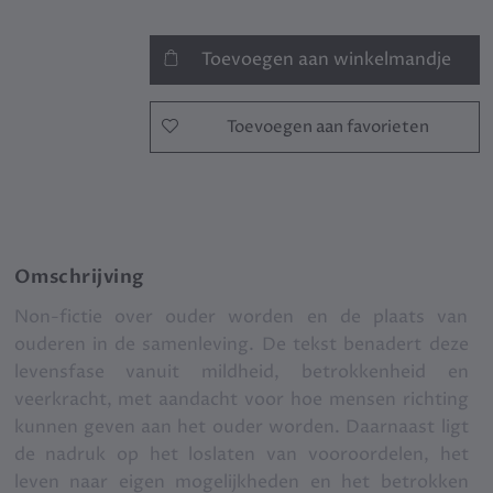
Toevoegen aan winkelmandje
Toevoegen aan favorieten
Omschrijving
Non-fictie over ouder worden en de plaats van
ouderen in de samenleving. De tekst benadert deze
levensfase vanuit mildheid, betrokkenheid en
veerkracht, met aandacht voor hoe mensen richting
kunnen geven aan het ouder worden. Daarnaast ligt
de nadruk op het loslaten van vooroordelen, het
leven naar eigen mogelijkheden en het betrokken