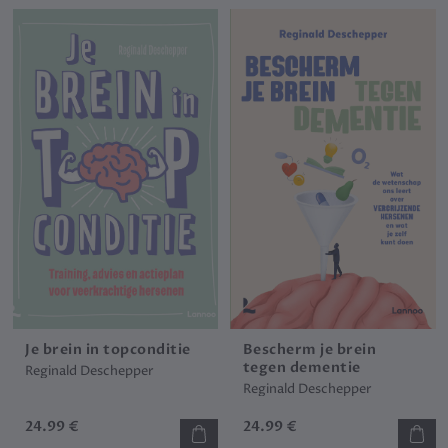
Je brein in topconditie
Bescherm je brein
tegen dementie
Reginald Deschepper
Reginald Deschepper
24.99 €
24.99 €