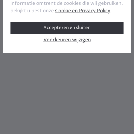
informatie omtrent de cookies die wij gebruiken,
bekijkt u best onze
Cookie en Privacy Policy
.
Accepteren en sluiten
Voorkeuren wijzigen