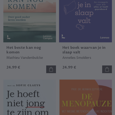
Het beste kan nog
Het boek waarvan je in
komen
slaap valt
Mathieu Vandenbulcke
Annelies Smolders
24.99 €
24.99 €