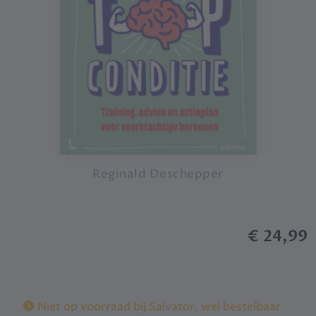
Reginald Deschepper
€ 24,99
Niet op voorraad bij Salvator, wel bestelbaar