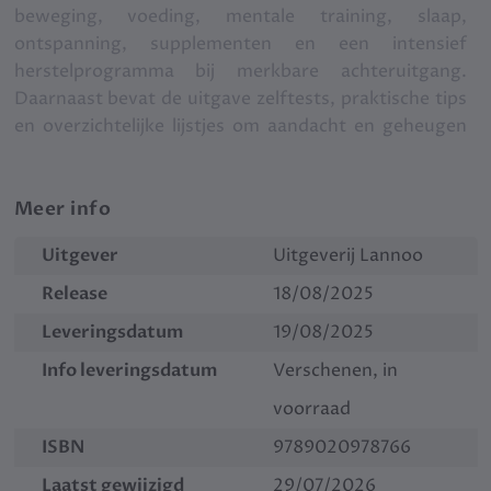
beweging, voeding, mentale training, slaap,
ontspanning, supplementen en een intensief
herstelprogramma bij merkbare achteruitgang.
Daarnaast bevat de uitgave zelftests, praktische tips
en overzichtelijke lijstjes om aandacht en geheugen
te evalueren en gericht te ondersteunen.
Meer info
Uitgever
Uitgeverij Lannoo
Release
18/08/2025
Leveringsdatum
19/08/2025
Info leveringsdatum
Verschenen, in
voorraad
ISBN
9789020978766
Laatst gewijzigd
29/07/2026