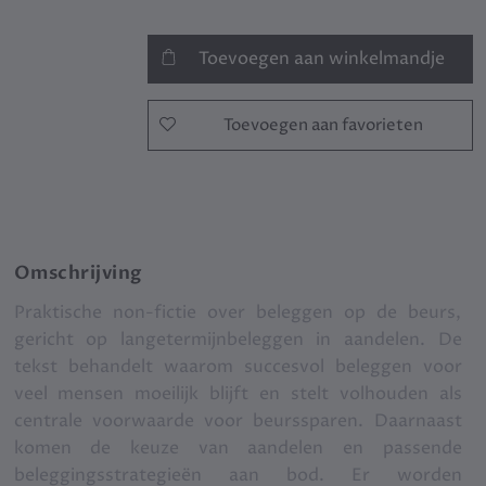
Toevoegen aan winkelmandje
Toevoegen aan favorieten
Omschrijving
Praktische non-fictie over beleggen op de beurs,
gericht op langetermijnbeleggen in aandelen. De
tekst behandelt waarom succesvol beleggen voor
veel mensen moeilijk blijft en stelt volhouden als
centrale voorwaarde voor beurssparen. Daarnaast
komen de keuze van aandelen en passende
beleggingsstrategieën aan bod. Er worden