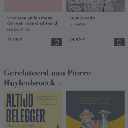
Vrouwen willen meer
Source code
dan een roze creditcard
Bill Gates
Ilse De Witte
25.99 €
24.99 €
Gerelateerd aan
Pierre
Huylenbroeck
.