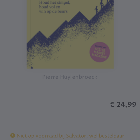
Pierre Huylenbroeck
€ 24,99
Niet op voorraad bij Salvator, wel bestelbaar