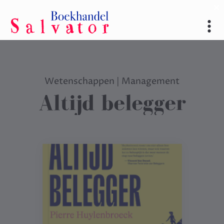
Wetenschappen
|
Management
Altijd belegger