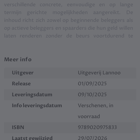
verschillende concrete, eenvoudige en op lange
termijn gerichte mogelijkheden aangereikt. De
inhoud richt zich zowel op beginnende beleggers als
op actieve beleggers en spaarders die hun geld willen
laten renderen zonder de beurs voortdurend te
moeten volgen.
Meer info
Uitgever
Uitgeverij Lannoo
Release
01/09/2025
Leveringsdatum
09/10/2025
Info leveringsdatum
Verschenen, in
voorraad
ISBN
9789020975833
Laatst gewijzigd
29/07/2026