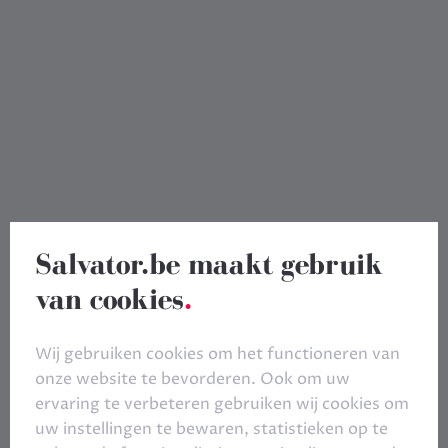
Salvator.be maakt gebruik
van cookies
.
Wij gebruiken cookies om het functioneren van
onze website te bevorderen. Ook om uw
ervaring te verbeteren gebruiken wij cookies om
uw instellingen te bewaren, statistieken op te