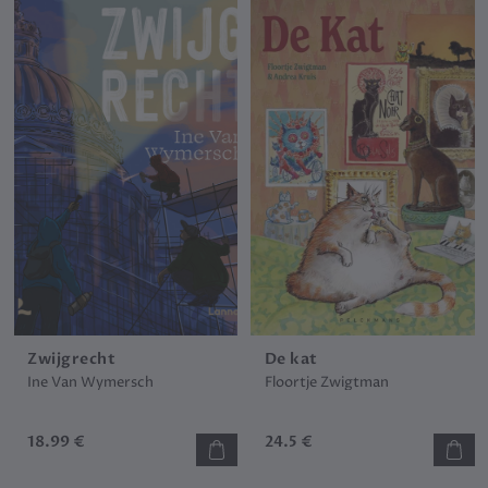
Zwijgrecht
De kat
Ine Van Wymersch
Floortje Zwigtman
18.99 €
24.5 €