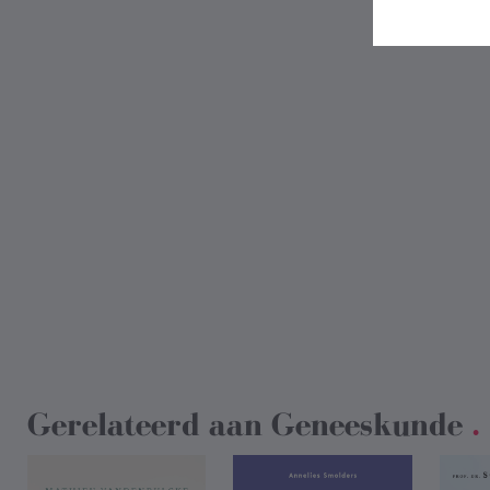
Gerelateerd aan
Geneeskunde
.