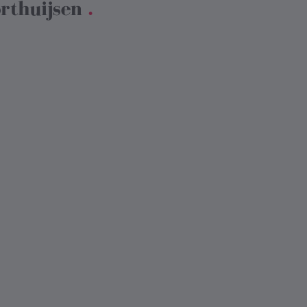
rthuijsen
.