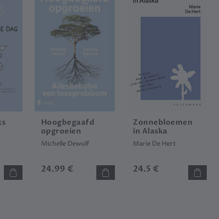
ks
Hoogbegaafd
Zonnebloemen
opgroeien
in Alaska
Michelle Dewulf
Marie De Hert
ush
24.99 €
24.5 €