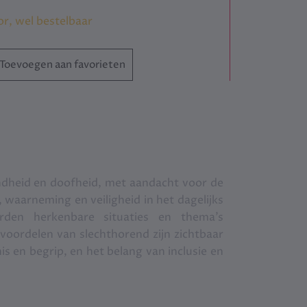
or, wel bestelbaar
Toevoegen aan favorieten
endheid en doofheid, met aandacht voor de
waarneming en veiligheid in het dagelijks
orden herkenbare situaties en thema’s
voordelen van slechthorend zijn zichtbaar
s en begrip, en het belang van inclusie en
.