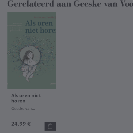
Gerelateerd aan
Geeske van Voo
Als oren niet
horen
Geeske van
Voorthuijsen
24.99 €