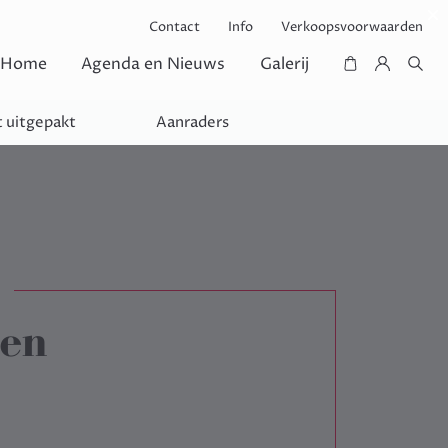
Contact
Info
Verkoopsvoorwaarden
Home
Agenda en Nieuws
Galerij
 uitgepakt
Aanraders
ren