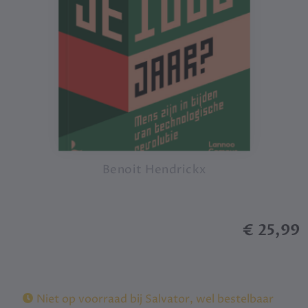
Benoit Hendrickx
€ 25,99
Niet op voorraad bij Salvator, wel bestelbaar