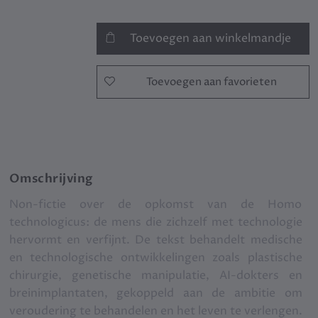
Toevoegen aan winkelmandje
Toevoegen aan favorieten
Omschrijving
Non-fictie over de opkomst van de Homo
technologicus: de mens die zichzelf met technologie
hervormt en verfijnt. De tekst behandelt medische
en technologische ontwikkelingen zoals plastische
chirurgie, genetische manipulatie, AI-dokters en
breinimplantaten, gekoppeld aan de ambitie om
veroudering te behandelen en het leven te verlengen.