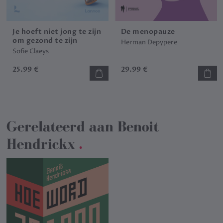
Je hoeft niet jong te zijn
De menopauze
om gezond te zijn
Herman Depypere
Sofie Claeys
25.99 €
29.99 €
Gerelateerd aan
Benoit
Hendrickx
.