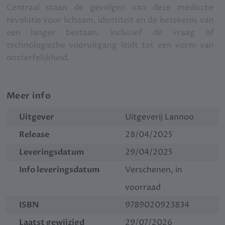
Centraal staan de gevolgen van deze medische
revolutie voor lichaam, identiteit en de betekenis van
een langer bestaan, inclusief de vraag of
technologische vooruitgang leidt tot een vorm van
onsterfelijkheid.
Meer info
Uitgever
Uitgeverij Lannoo
Release
28/04/2025
Leveringsdatum
29/04/2025
Info leveringsdatum
Verschenen, in
voorraad
ISBN
9789020923834
Laatst gewijzigd
29/07/2026