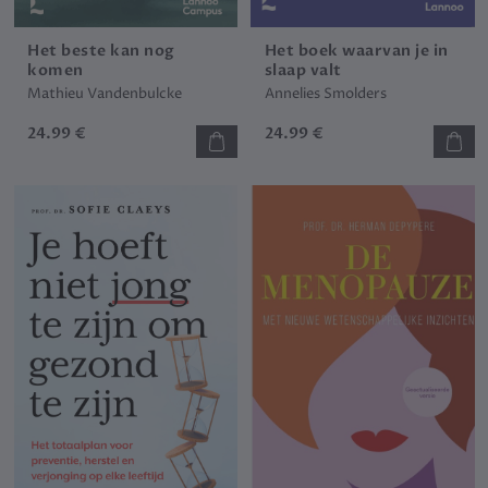
Het beste kan nog
Het boek waarvan je in
komen
slaap valt
Mathieu Vandenbulcke
Annelies Smolders
24.99 €
24.99 €