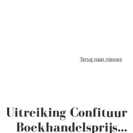
Terug naar nieuws
Uitreiking Confituur
Boekhandelsprijs