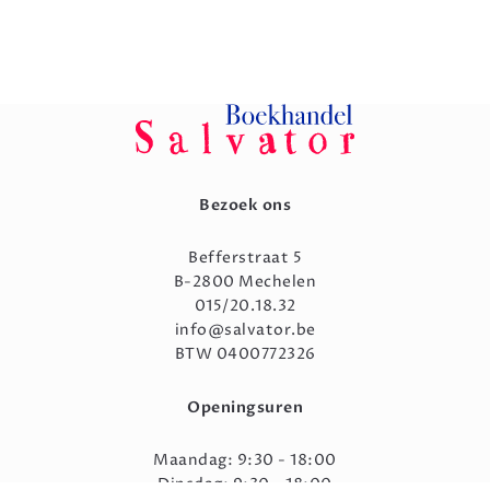
Bezoek ons
Befferstraat 5
B-2800 Mechelen
015/20.18.32
info@salvator.be
BTW 0400772326
Openingsuren
Maandag: 9:30 - 18:00
Dinsdag: 9:30 - 18:00