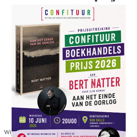
2026
.
Wij gaan naar Halle - jullie ook?