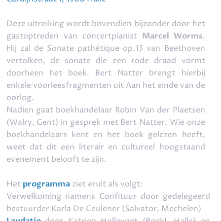
Deze uitreiking wordt bovendien bijzonder door het
gastoptreden van concertpianist
Marcel Worms
.
Hij zal de
Sonate pathétique op.13
van Beethoven
vertolken, de sonate die een rode draad vormt
doorheen het boek. Bert Natter brengt hierbij
enkele voorleesfragmenten uit
Aan het einde van de
oorlog
.
Nadien gaat boekhandelaar Robin Van der Plaetsen
(Walry, Gent) in gesprek met Bert Natter. Wie onze
boekhandelaars kent en het boek gelezen heeft,
weet dat dit een literair en cultureel hoogstaand
evenement belooft te zijn.
Het
programma
ziet eruit als volgt:
Verwelkoming namens Confituur door gedelegeerd
bestuurder Karla De Ceulener (Salvator, Mechelen)