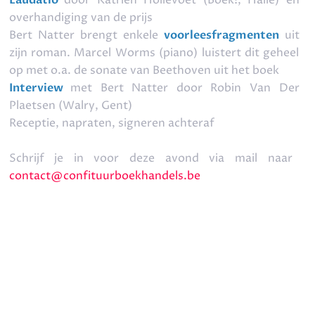
Laudatio
door Katrien Hollevoet (Boek!, Halle) en
overhandiging van de prijs
Bert Natter brengt enkele
voorleesfragmenten
uit
zijn roman. Marcel Worms (piano) luistert dit geheel
op met o.a. de sonate van Beethoven uit het boek
Interview
met Bert Natter door Robin Van Der
Plaetsen (Walry, Gent)
Receptie, napraten, signeren achteraf
Schrijf je in voor deze avond via mail naar
contact@confituurboekhandels.be