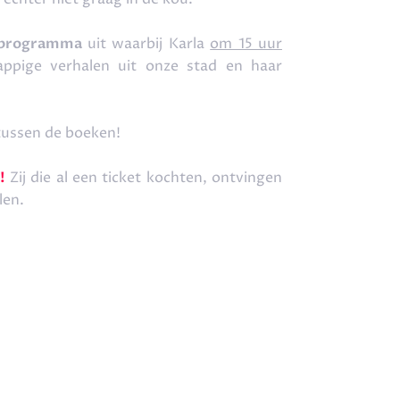
teprogramma
uit waarbij Karla
om 15 uur
ppige verhalen uit onze stad en haar
tussen de boeken!
!
Zij die al een ticket kochten, ontvingen
len.