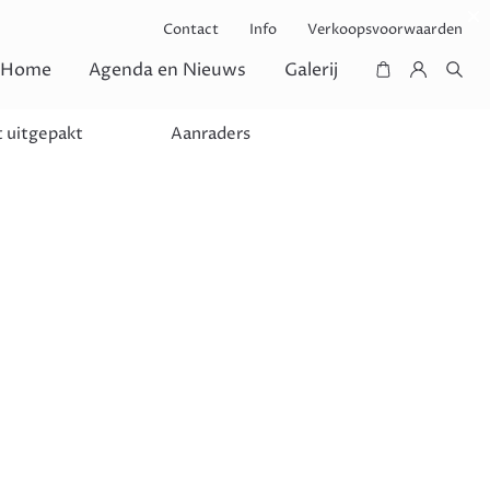
Contact
Info
Verkoopsvoorwaarden
Home
Agenda en Nieuws
Galerij
 uitgepakt
Aanraders