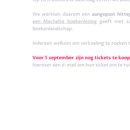
We werkten daarom een
aangepast hit
een Mechelse boekenlezing
geeft met sa
boekenlandschap.
Iedereen welkom om verkoeling te zoeken 
Voor 5 september zijn nog tickets te koop
hierover een e-mail om hun ticket om te rui