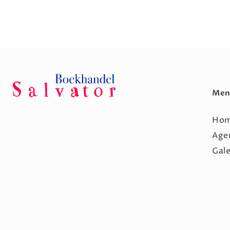
Men
Ho
Age
Gale